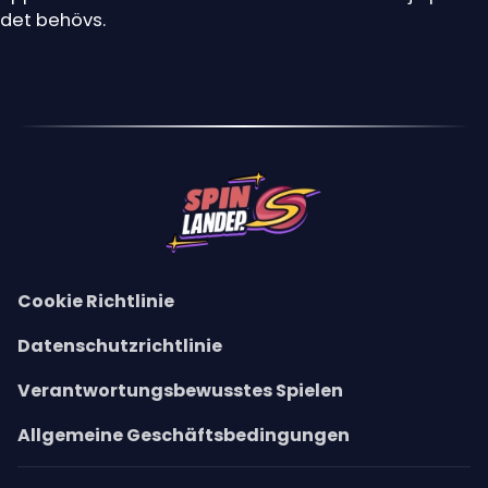
det behövs.
Cookie Richtlinie
Datenschutzrichtlinie
Verantwortungsbewusstes Spielen
Allgemeine Geschäftsbedingungen