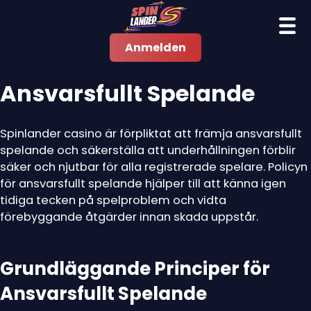
Anmelden
Ansvarsfullt Spelande
Spinlander casino är förpliktat att främja ansvarsfullt
spelande och säkerställa att underhållningen förblir
säker och njutbar för alla registrerade spelare. Policyn
för ansvarsfullt spelande hjälper till att känna igen
tidiga tecken på spelproblem och vidta
förebyggande åtgärder innan skada uppstår.
Grundläggande Principer för
Ansvarsfullt Spelande