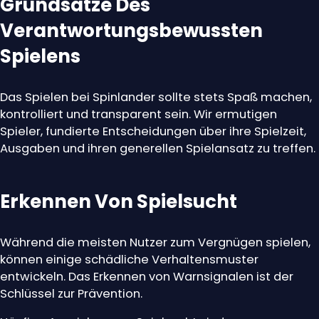
Grundsätze Des
Verantwortungsbewussten
Spielens
Das Spielen bei Spinlander sollte stets Spaß machen,
kontrolliert und transparent sein. Wir ermutigen
Spieler, fundierte Entscheidungen über ihre Spielzeit,
Ausgaben und ihren generellen Spielansatz zu treffen.
Erkennen Von Spielsucht
Während die meisten Nutzer zum Vergnügen spielen,
können einige schädliche Verhaltensmuster
entwickeln. Das Erkennen von Warnsignalen ist der
Schlüssel zur Prävention.