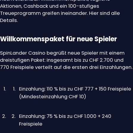
Aktionen, Cashback und ein 100-stufiges
Treueprogramm greifen ineinander. Hier sind alle
Details.
Willkommenspaket für neue Spieler
SpinLander Casino begrüßt neue Spieler mit einem
dreistufigen Paket: insgesamt bis zu CHF 2.700 und
770 Freispiele verteilt auf die ersten drei Einzahlungen.
Einzahlung: 110 % bis zu CHF 777 + 150 Freispiele
(Mindesteinzahlung CHF 10)
Einzahlung: 75 % bis zu CHF 1.000 + 240
Freispiele