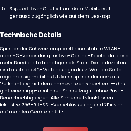
Support: Live-Chat ist auf dem Mobilgerät
genauso zugänglich wie auf dem Desktop
Technische Details
Spin Lander Schweiz empfiehlt eine stabile WLAN-
oder 5G-Verbindung für Live-Casino-Spiele, da diese
mehr Bandbreite benötigen als Slots. Die Ladezeiten
sind auch bei 4G-Verbindungen kurz. Wer die Seite
regelmässig mobil nutzt, kann spinlander.com als
Verknüpfung auf dem Homescreen speichern — das
gibt einen App-ähnlichen Schnellzugriff ohne Push-
Benachrichtigungen. Alle Sicherheitsfunktionen
inklusive 256-Bit-SSL-Verschlüsselung und 2FA sind
auf mobilen Geräten aktiv.