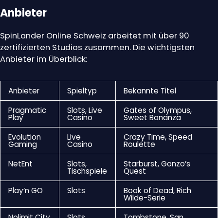
Anbieter
SpinLander Online Schweiz arbeitet mit über 90
zertifizierten Studios zusammen. Die wichtigsten
Anbieter im Überblick:
Anbieter
Spieltyp
Bekannte Titel
Pragmatic
Slots, Live
Gates of Olympus,
Play
Casino
Sweet Bonanza
Evolution
Live
Crazy Time, Speed
Gaming
Casino
Roulette
NetEnt
Slots,
Starburst, Gonzo’s
Tischspiele
Quest
Play’n GO
Slots
Book of Dead, Rich
Wilde-Serie
Nolimit City
Slots
Tombstone, San