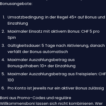
Bonusangebote:
Umsatzbedingung: in der Regel 45× auf Bonus und
Einzahlung
Maximaler Einsatz mit aktivem Bonus: CHF 5 pro
Spin
Gültigkeitsdauer: 5 Tage nach Aktivierung, danach
verfällt der Bonus automatisch
Maximaler Auszahlungsbetrag aus
Bonusguthaben: 10× der Einzahlung
Maximaler Auszahlungsbetrag aus Freispielen: CHF
100
Pro Konto ist jeweils nur ein aktiver Bonus zulässig
Boni aus Promo-Codes und reguläre
Willkommensboni lassen sich nicht kombinieren. Wer