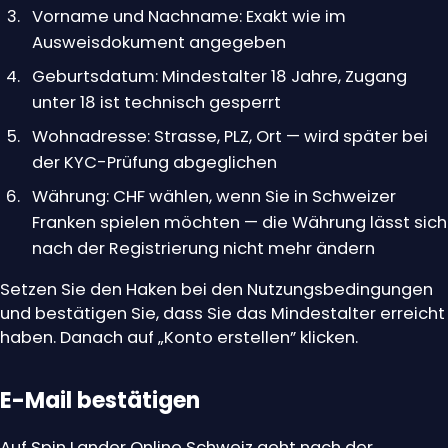
Vorname und Nachname: Exakt wie im
Ausweisdokument angegeben
Geburtsdatum: Mindestalter 18 Jahre, Zugang
unter 18 ist technisch gesperrt
Wohnadresse: Strasse, PLZ, Ort — wird später bei
der KYC-Prüfung abgeglichen
Währung: CHF wählen, wenn Sie in Schweizer
Franken spielen möchten — die Währung lässt sich
nach der Registrierung nicht mehr ändern
Setzen Sie den Haken bei den Nutzungsbedingungen
und bestätigen Sie, dass Sie das Mindestalter erreicht
haben. Danach auf „Konto erstellen” klicken.
E-Mail bestätigen
Auf Spin Lander Online Schweiz geht nach der