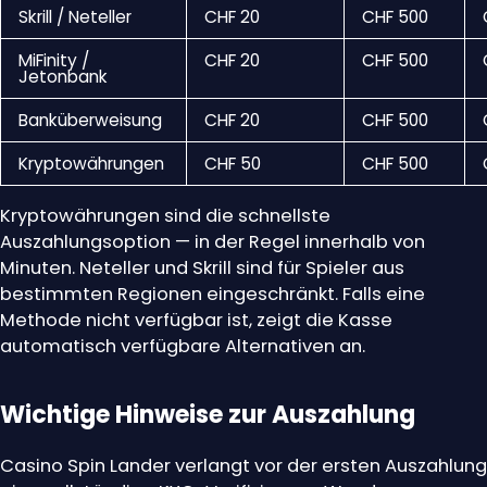
Skrill / Neteller
CHF 20
CHF 500
MiFinity /
CHF 20
CHF 500
Jetonbank
Banküberweisung
CHF 20
CHF 500
Kryptowährungen
CHF 50
CHF 500
Kryptowährungen sind die schnellste
Auszahlungsoption — in der Regel innerhalb von
Minuten. Neteller und Skrill sind für Spieler aus
bestimmten Regionen eingeschränkt. Falls eine
Methode nicht verfügbar ist, zeigt die Kasse
automatisch verfügbare Alternativen an.
Wichtige Hinweise zur Auszahlung
Casino Spin Lander verlangt vor der ersten Auszahlung