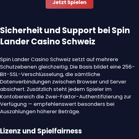
Jetzt Spielen
Sicherheit und Support bei Spin
Lander Casino Schweiz
Spin Lander Casino Schweiz setzt auf mehrere
Schutzebenen gleichzeitig. Die Basis bildet eine 256-
Bit-SSL-Verschlüsselung, die sämtliche
Datenverbindungen zwischen Browser und Server
absichert. Zusätzlich steht jedem Spieler im
Kontobereich die Zwei-Faktor-Authentifizierung zur
Verfügung — empfehlenswert besonders bei
Auszahlungen höherer Beträge.
Lizenz und Spielfairness