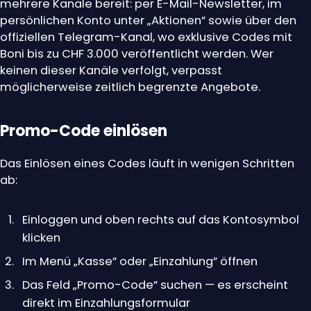
mehrere Kanäle bereit: per E-Mail-Newsletter, im
persönlichen Konto unter „Aktionen” sowie über den
offiziellen Telegram-Kanal, wo exklusive Codes mit
Boni bis zu CHF 3.000 veröffentlicht werden. Wer
keinen dieser Kanäle verfolgt, verpasst
möglicherweise zeitlich begrenzte Angebote.
Promo-Code einlösen
Das Einlösen eines Codes läuft in wenigen Schritten
ab:
Einloggen und oben rechts auf das Kontosymbol
klicken
Im Menü „Kasse” oder „Einzahlung” öffnen
Das Feld „Promo-Code” suchen — es erscheint
direkt im Einzahlungsformular