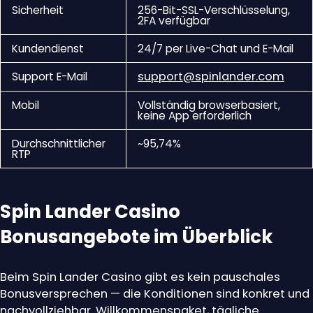
Sicherheit
256-Bit-SSL-Verschlüsselung,
2FA verfügbar
Kundendienst
24/7 per Live-Chat und E-Mail
support@spinlander.com
Support E-Mail
Mobil
Vollständig browserbasiert,
keine App erforderlich
Durchschnittlicher
~95,74%
RTP
Spin Lander Casino
Bonusangebote im Überblick
Beim Spin Lander Casino gibt es kein pauschales
Bonusversprechen — die Konditionen sind konkret und
nachvollziehbar. Willkommenspaket, tägliche