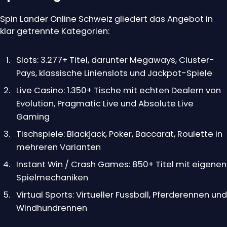
Spin Lander Online Schweiz gliedert das Angebot in
klar getrennte Kategorien:
Slots: 3.277+ Titel, darunter Megaways, Cluster-
Pays, klassische Linienslots und Jackpot-Spiele
Live Casino: 1.350+ Tische mit echten Dealern von
Evolution, Pragmatic Live und Absolute Live
Gaming
Tischspiele: Blackjack, Poker, Baccarat, Roulette in
mehreren Varianten
Instant Win / Crash Games: 850+ Titel mit eigenen
Spielmechaniken
Virtual Sports: Virtueller Fussball, Pferderennen und
Windhundrennen