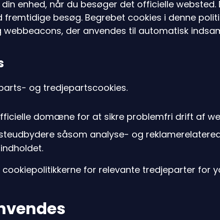
din enhed, når du besøger det officielle websted. 
fremtidige besøg. Begrebet cookies i denne polit
g webbeacons, der anvendes til automatisk indsa
s
arts- og tredjepartscookies.
ficielle domæne for at sikre problemfri drift af w
enesteudbydere såsom analyse- og reklamerelatere
indholdet.
ookiepolitikkerne for relevante tredjeparter for y
Anvendes