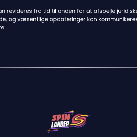
n revideres fra tid til anden for at afspejle juridis
ide, og væsentlige opdateringer kan kommunikeres
e.