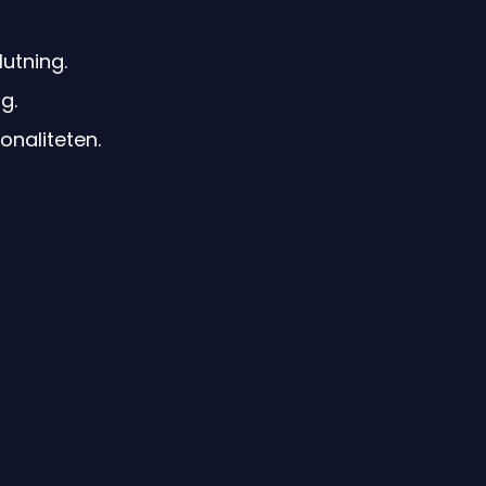
utning.
g.
onaliteten.