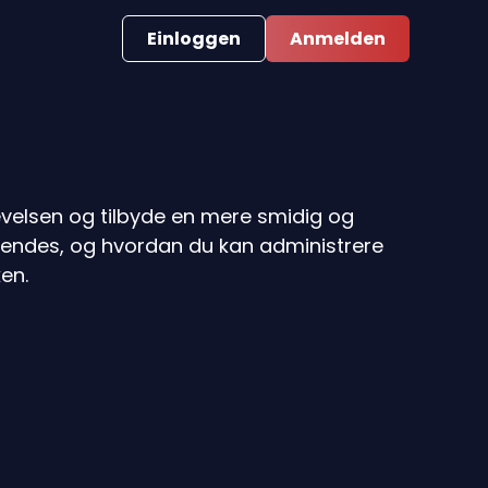
Einloggen
Anmelden
evelsen og tilbyde en mere smidig og
anvendes, og hvordan du kan administrere
en.