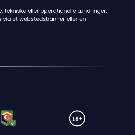
ke, tekniske eller operationelle ændringer.
 via et webstedsbanner eller en